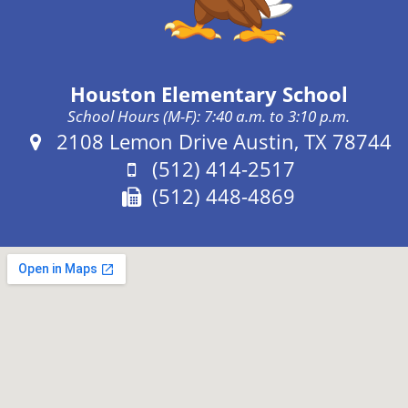
Houston Elementary School
School Hours (M-F): 7:40 a.m. to 3:10 p.m.
Address:
2108 Lemon Drive Austin, TX 78744
Phone:
(512) 414-2517
Fax:
(512) 448-4869