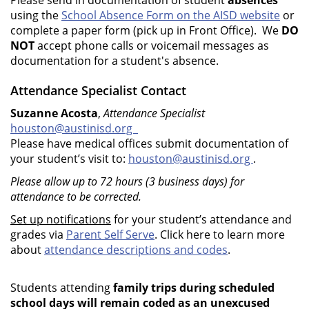
Please send in documentation of student
absences
using the
School Absence Form on the AISD website
or
complete a paper form (pick up in Front Office). We
DO
NOT
accept phone calls or voicemail messages as
documentation for a student's absence.
Attendance Specialist Contact
Suzanne Acosta
,
Attendance Specialist
houston@austinisd.org
Please have medical offices submit documentation of
your student’s visit to:
houston@austinisd.org
.
Please allow up to 72 hours (3 business days) for
attendance to be corrected.
Set up notifications
for your student’s attendance and
grades via
Parent Self Serve
. Click here to learn more
about
attendance descriptions and codes
.
Students attending
family trips during scheduled
school days will remain coded as an unexcused