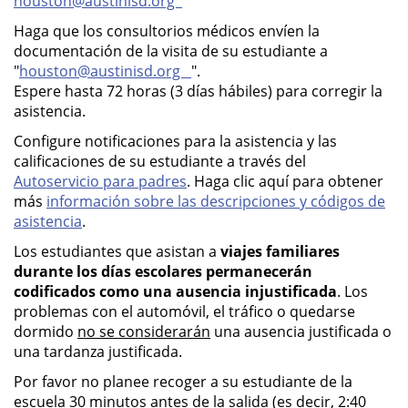
houston@austinisd.org
Haga que los consultorios médicos envíen la
documentación de la visita de su estudiante a
"
houston@austinisd.org
".
Espere hasta 72 horas (3 días hábiles) para corregir la
asistencia.
Configure notificaciones para la asistencia y las
calificaciones de su estudiante a través del
Autoservicio para padres
. Haga clic aquí para obtener
más
información sobre las descripciones y códigos de
asistencia
.
Los estudiantes que asistan a
viajes familiares
durante los días escolares permanecerán
codificados como una ausencia injustificada
. Los
problemas con el automóvil, el tráfico o quedarse
dormido
no se considerarán
una ausencia justificada o
una tardanza justificada.
Por favor no planee recoger a su estudiante de la
escuela 30 minutos antes de la salida (es decir, 2:40